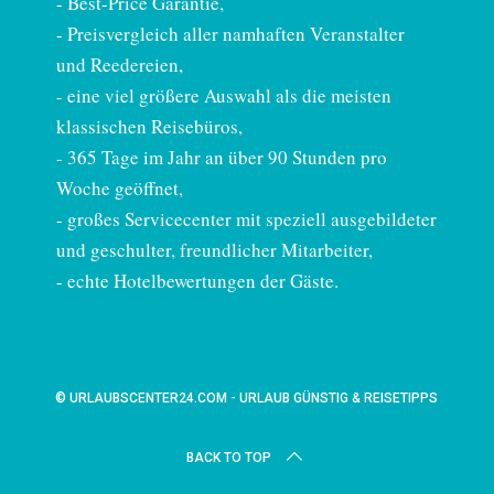
-
Best-Price Garantie
,
- Preisvergleich aller namhaften Veranstalter
und Reedereien,
- eine viel größere Auswahl als die meisten
klassischen Reisebüros,
- 365 Tage im Jahr an über 90 Stunden pro
Woche geöffnet,
- großes Servicecenter mit speziell ausgebildeter
und geschulter, freundlicher Mitarbeiter,
- echte Hotelbewertungen der Gäste.
© URLAUBSCENTER24.COM - URLAUB GÜNSTIG & REISETIPPS
BACK TO TOP