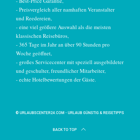
-
Best-Price Garantie
,
- Preisvergleich aller namhaften Veranstalter
und Reedereien,
- eine viel größere Auswahl als die meisten
klassischen Reisebüros,
- 365 Tage im Jahr an über 90 Stunden pro
Woche geöffnet,
- großes Servicecenter mit speziell ausgebildeter
und geschulter, freundlicher Mitarbeiter,
- echte Hotelbewertungen der Gäste.
© URLAUBSCENTER24.COM - URLAUB GÜNSTIG & REISETIPPS
BACK TO TOP