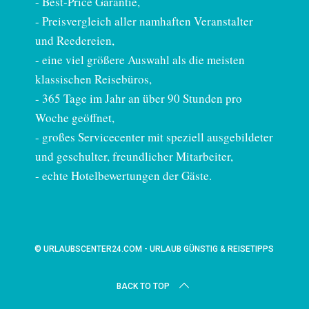
-
Best-Price Garantie
,
- Preisvergleich aller namhaften Veranstalter
und Reedereien,
- eine viel größere Auswahl als die meisten
klassischen Reisebüros,
- 365 Tage im Jahr an über 90 Stunden pro
Woche geöffnet,
- großes Servicecenter mit speziell ausgebildeter
und geschulter, freundlicher Mitarbeiter,
- echte Hotelbewertungen der Gäste.
© URLAUBSCENTER24.COM - URLAUB GÜNSTIG & REISETIPPS
BACK TO TOP