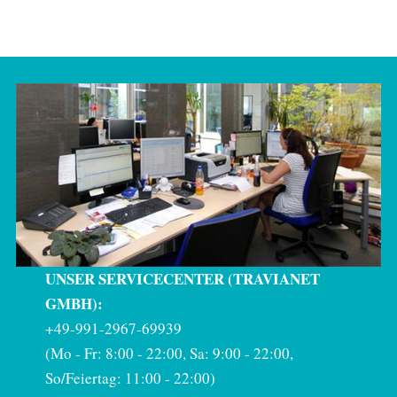
UNSER SERVICECENTER (TRAVIANET
GMBH):
+49-991-2967-69939
(Mo - Fr: 8:00 - 22:00, Sa: 9:00 - 22:00,
So/Feiertag: 11:00 - 22:00)