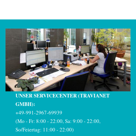
UNSER SERVICECENTER (TRAVIANET
GMBH):
+49-991-2967-69939
(Mo - Fr: 8:00 - 22:00, Sa: 9:00 - 22:00,
So/Feiertag: 11:00 - 22:00)