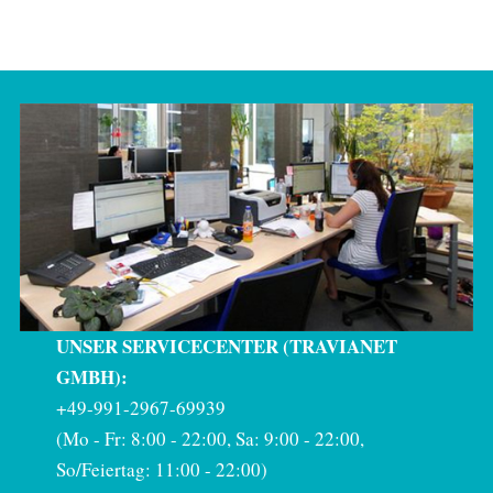
UNSER SERVICECENTER (TRAVIANET
GMBH):
+49-991-2967-69939
(Mo - Fr: 8:00 - 22:00, Sa: 9:00 - 22:00,
So/Feiertag: 11:00 - 22:00)